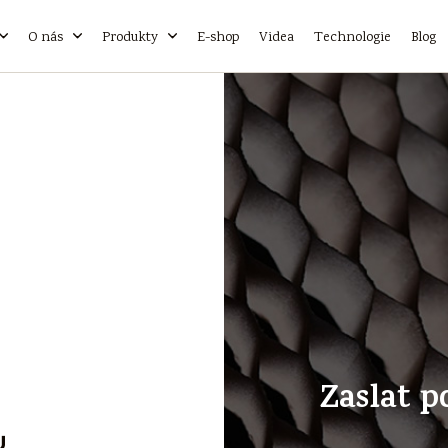
O nás
Produkty
E-shop
Videa
Technologie
Blog
Zaslat 