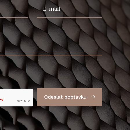
E-mail
Odeslat poptávku