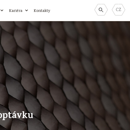
CZ
Kariéra
Kontakty
poptávku