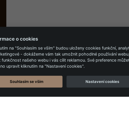
ormace o cookies
nutím na "Souhlasím se vším" budou uloženy cookies funkční, analy
rketingové - dokážeme vám tak umožnit pohodlné používání webu
t funkčnost našeho webu i vás cílit reklamou. Své preference může
no upravit kliknutím na "Nastavení cookies".
Souhlasím se vším
Nastavení cookies