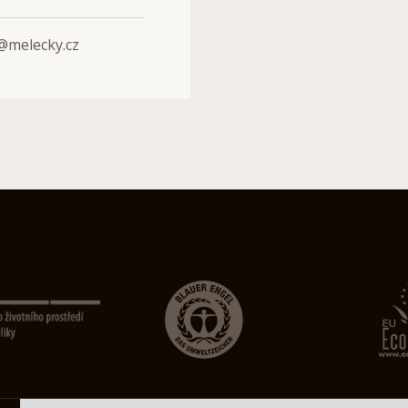
melecky.cz