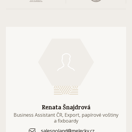
Renata Šnajdrová
Business Assistant ČR, Export, papírové voštiny
a fixboardy
salespoland@melecky.cz