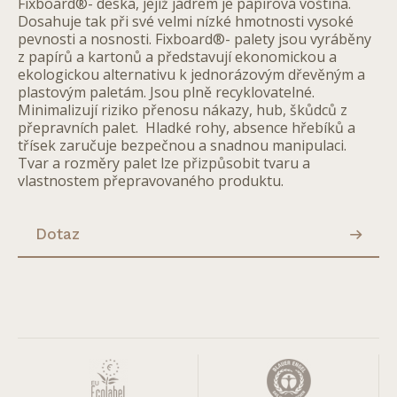
Fixboard®- deska, jejíž jádrem je papírová voština.
Dosahuje tak při své velmi nízké hmotnosti vysoké
pevnosti a nosnosti. Fixboard®- palety jsou vyráběny
z papírů a kartonů a představují ekonomickou a
ekologickou alternativu k jednorázovým dřevěným a
plastovým paletám. Jsou plně recyklovatelné.
Minimalizují riziko přenosu nákazy, hub, škůdců z
přepravních palet. Hladké rohy, absence hřebíků a
třísek zaručuje bezpečnou a snadnou manipulaci.
Tvar a rozměry palet lze přizpůsobit tvaru a
vlastnostem přepravovaného produktu.
Dotaz