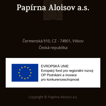
Papírna Aloisov a.s.
Čermenská 910, CZ - 74901, Vítkov
Česká republika
Copyright © Papírna Aloisov a.s.