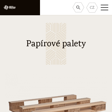
CZ
Papírové palety